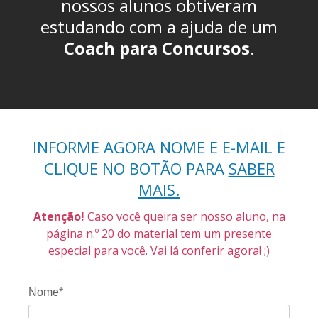
nossos alunos obtiveram
estudando com a ajuda de um
Coach para Concursos
.
INFORME AGORA NOME E E-MAIL E
CLIQUE NO BOTÃO PARA
SABER
MAIS.
Atenção!
Caso você queira
ser nosso aluno, na
página n.º 20 do material tem um presente
especial para você. Vai lá conferir agora! ;)
Nome*