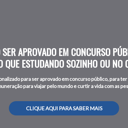
SER APROVADO EM CONCURSO PÚBL
O QUE ESTUDANDO SOZINHO OU NO 
alizado para ser aprovado em concurso público, para ter 
uneração para viajar pelo mundo e curtir a vida com as pe
CLIQUE AQUI PARA SABER MAIS