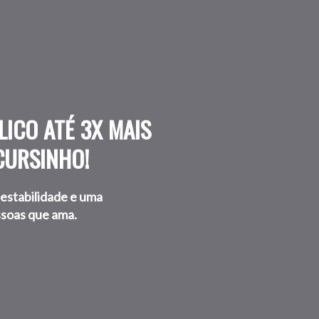
ICO ATÉ 3X MAIS
CURSINHO!
estabilidade e uma
ssoas que ama.