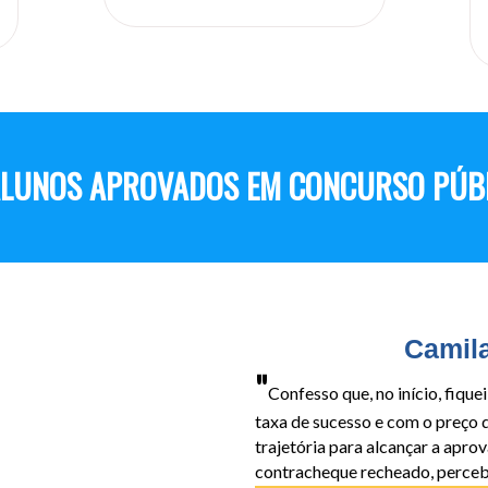
ALUNOS APROVADOS EM CONCURSO PÚBLI
Camil
"
Confesso que, no início, fiqu
taxa de sucesso e com o preço 
trajetória para alcançar a apro
contracheque recheado, percebi