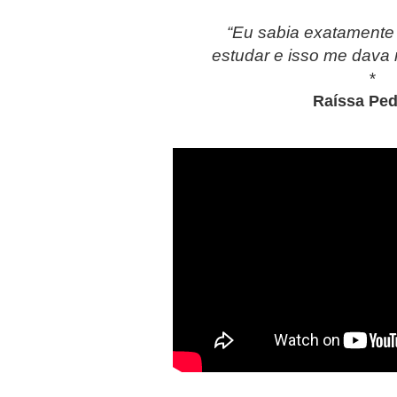
“Eu sabia exatamente 
estudar e isso me dava
*
Raíssa Ped