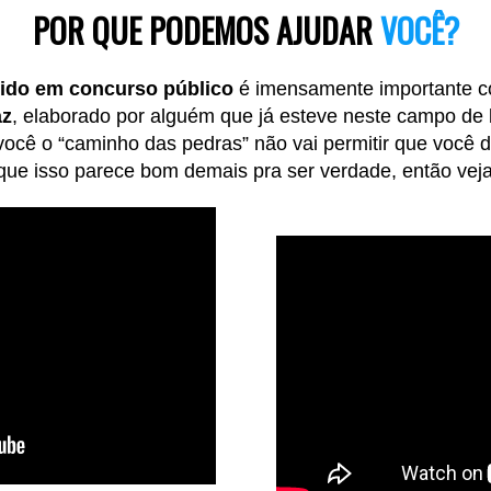
POR QUE PODEMOS AJUDAR
VOCÊ?
pido em concurso público
é imensamente importante 
az
, elaborado por alguém que já esteve neste campo de 
 você o “caminho das pedras” não vai permitir que você 
que isso parece bom demais pra ser verdade, então veja 