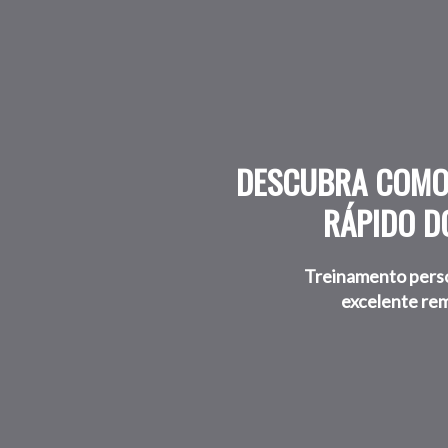
DESCUBRA COMO 
RÁPIDO D
Treinamento person
excelente rem