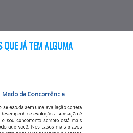
S QUE JÁ TEM ALGUMA
Medo da Concorrência
 se estuda sem uma avaliação correta
 desempenho e evolução a sensação é
 o seu concorrente sempre está mais
ado que você. Nos casos mais graves